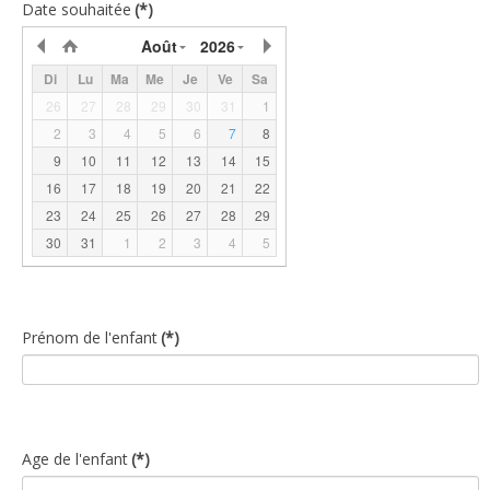
Date souhaitée
(*)
Août
2026
Di
Lu
Ma
Me
Je
Ve
Sa
26
27
28
29
30
31
1
2
3
4
5
6
7
8
9
10
11
12
13
14
15
16
17
18
19
20
21
22
23
24
25
26
27
28
29
30
31
1
2
3
4
5
Prénom de l'enfant
(*)
Age de l'enfant
(*)