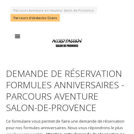
Parcours Aventure en Hauteur Salon de Provence
Parcours d'obstacles Grans
DEMANDE DE RÉSERVATION
FORMULES ANNIVERSAIRES -
PARCOURS AVENTURE
SALON-DE-PROVENCE
Ce formulaire vous permet de faire une demande de réservation
pour nos formules anniversaires. Nous vous répondrons le plus